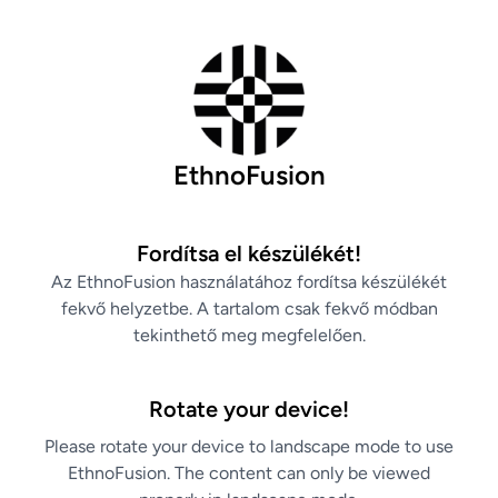
EthnoFusion
Fordítsa el készülékét!
Az EthnoFusion használatához fordítsa készülékét
fekvő helyzetbe. A tartalom csak fekvő módban
tekinthető meg megfelelően.
Rotate your device!
Please rotate your device to landscape mode to use
EthnoFusion. The content can only be viewed